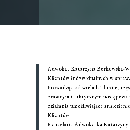
Adwokat Katarzyna Borkowska-Warz
Klientów indywidualnych w spraw
Prowadząc od wielu lat liczne, c
prawnym i faktycznym postępowan
działania umożliwiające znalezieni
Klientów.
Kancelaria Adwokacka Katarzyny 