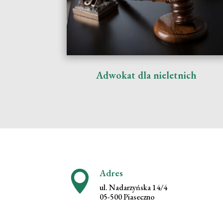
Adwokat dla nieletnich
Adres

ul. Nadarzyńska 14/4
05-500 Piaseczno