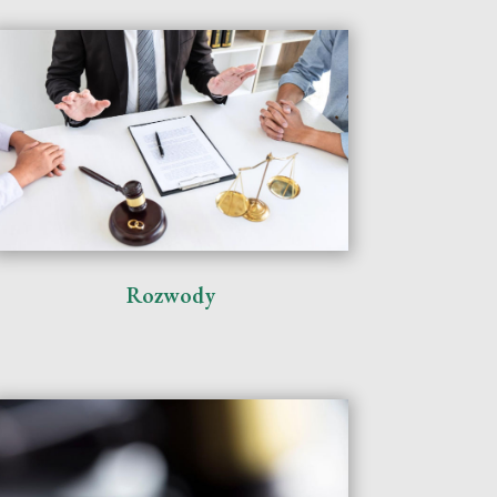
Rozwody