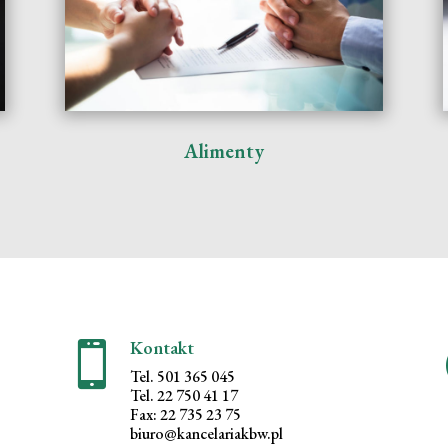
Alimenty
Kontakt

Tel. 501 365 045
Tel. 22 750 41 17
Fax: 22 735 23 75
biuro@kancelariakbw.pl