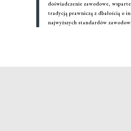
doświadczenie zawodowe, wsparte 
tradycją prawniczą z dbałością o i
najwyższych standardów zawodow