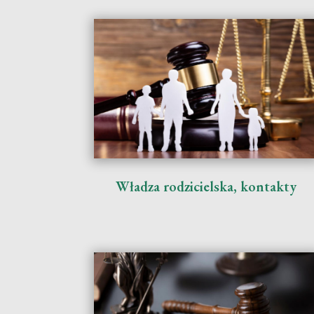
Władza rodzicielska, kontakty