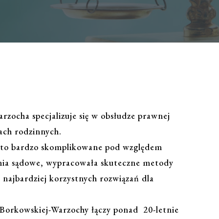
ocha specjalizuje się w obsłudze prawnej
ach rodzinnych.
zęsto bardzo skomplikowane pod względem
ia sądowe, wypracowała skuteczne metody
e najbardziej korzystnych rozwiązań dla
Borkowskiej-Warzochy łączy ponad 20-letnie