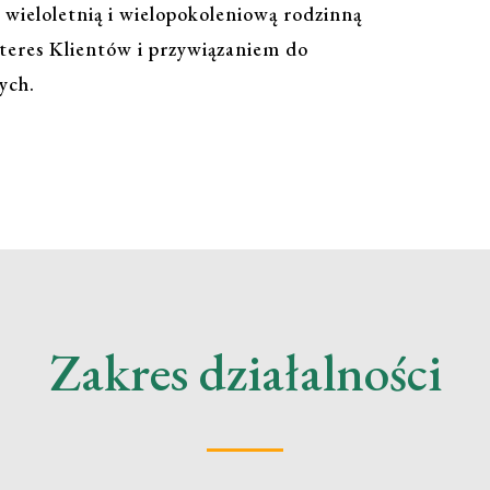
wieloletnią i wielopokoleniową rodzinną
nteres Klientów i przywiązaniem do
ych.
Zakres działalności